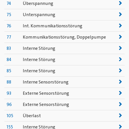
74
Überspannung
75
Unterspannung
76
Int. Kommunikationsstörung
77
Kommunikationsstörung, Doppelpumpe
83
Interne Störung
84
Interne Störung
85
Interne Störung
88
Interne Sensorstörung
93
Externe Sensorstörung
96
Externe Sensorstörung
105
Überlast
155
Interne Störung