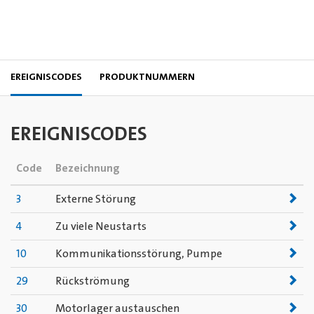
EREIGNISCODES
PRODUKTNUMMERN
EREIGNISCODES
Code
Bezeichnung
3
Externe Störung
4
Zu viele Neustarts
10
Kommunikationsstörung, Pumpe
29
Rückströmung
30
Motorlager austauschen