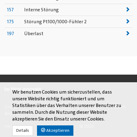
157
Interne Störung
175
Störung Pt100/1000-Fühler 2
197
Überlast
Wir benutzen Cookies um sicherzustellen, dass
unsere Website richtig funktioniert und um
Statistiken über das Verhalten unserer Benutzer zu
Grundfos Pumps Ltd, Grovebury Road, Leighton Buzzard,
sammeln. Durch die Nutzung dieser Website
Beds LU7 4TL
akzeptieren Sie den Einsatz unserer Cookies.
Impressum
Datenschutz
© 2026
Details
Akzeptieren