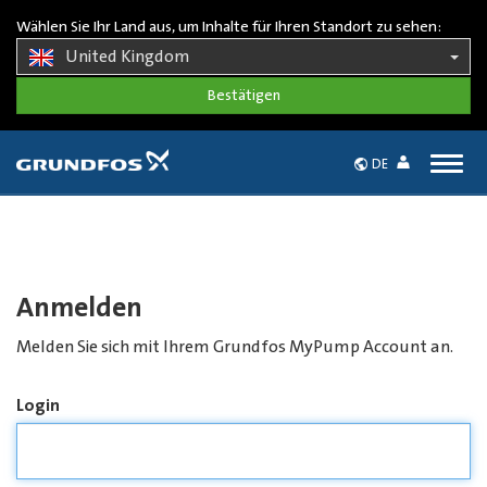
Wählen Sie Ihr Land aus, um Inhalte für Ihren Standort zu sehen:
United Kingdom
Togg
DE
navig
Anmelden
Melden Sie sich mit Ihrem Grundfos MyPump Account an.
Login