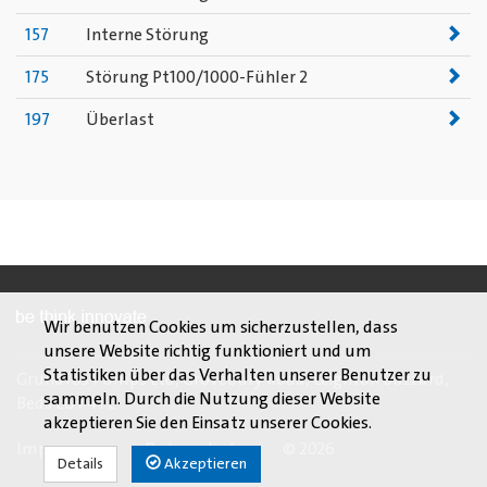
157
Interne Störung
175
Störung Pt100/1000-Fühler 2
197
Überlast
Wir benutzen Cookies um sicherzustellen, dass
unsere Website richtig funktioniert und um
Statistiken über das Verhalten unserer Benutzer zu
Grundfos Pumps Ltd, Grovebury Road, Leighton Buzzard,
sammeln. Durch die Nutzung dieser Website
Beds LU7 4TL
akzeptieren Sie den Einsatz unserer Cookies.
Impressum
Datenschutz
© 2026
Details
Akzeptieren