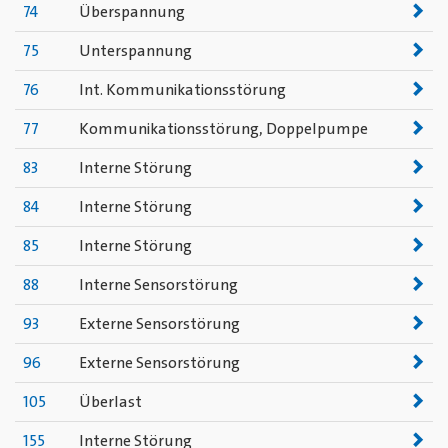
74
Überspannung
75
Unterspannung
76
Int. Kommunikationsstörung
77
Kommunikationsstörung, Doppelpumpe
83
Interne Störung
84
Interne Störung
85
Interne Störung
88
Interne Sensorstörung
93
Externe Sensorstörung
96
Externe Sensorstörung
105
Überlast
155
Interne Störung