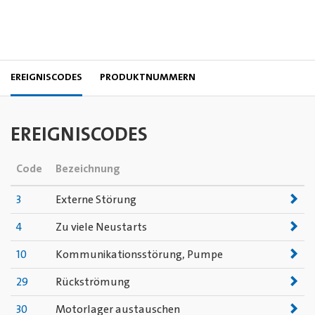
EREIGNISCODES
PRODUKTNUMMERN
EREIGNISCODES
Code
Bezeichnung
3
Externe Störung
4
Zu viele Neustarts
10
Kommunikationsstörung, Pumpe
29
Rückströmung
30
Motorlager austauschen