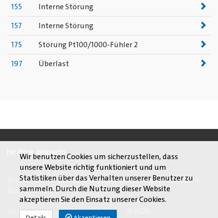
155
Interne Störung
157
Interne Störung
175
Störung Pt100/1000-Fühler 2
197
Überlast
Wir benutzen Cookies um sicherzustellen, dass
unsere Website richtig funktioniert und um
Statistiken über das Verhalten unserer Benutzer zu
Grundfos Pumps Ltd, Grovebury Road, Leighton Buzzard,
sammeln. Durch die Nutzung dieser Website
Beds LU7 4TL
akzeptieren Sie den Einsatz unserer Cookies.
Impressum
Datenschutz
© 2026