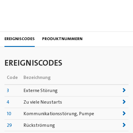
EREIGNISCODES
PRODUKTNUMMERN
EREIGNISCODES
Code
Bezeichnung
3
Externe Störung
4
Zu viele Neustarts
10
Kommunikationsstörung, Pumpe
29
Rückströmung