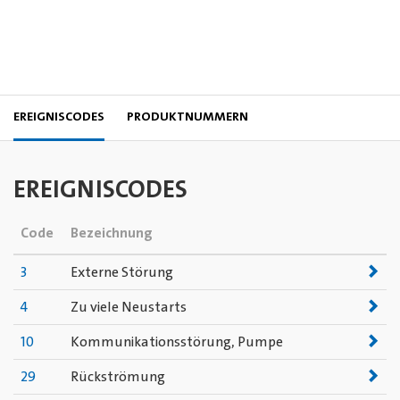
EREIGNISCODES
PRODUKTNUMMERN
EREIGNISCODES
Code
Bezeichnung
3
Externe Störung
4
Zu viele Neustarts
10
Kommunikationsstörung, Pumpe
29
Rückströmung