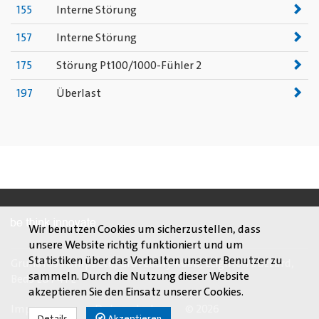
155
Interne Störung
157
Interne Störung
175
Störung Pt100/1000-Fühler 2
197
Überlast
Wir benutzen Cookies um sicherzustellen, dass
unsere Website richtig funktioniert und um
Statistiken über das Verhalten unserer Benutzer zu
Grundfos Pumps Ltd, Grovebury Road, Leighton Buzzard,
sammeln. Durch die Nutzung dieser Website
Beds LU7 4TL
akzeptieren Sie den Einsatz unserer Cookies.
Impressum
Datenschutz
© 2026