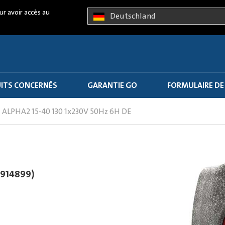
ur avoir accès au
Deutschland
ITS CONCERNÉS
GARANTIE GO
FORMULAIRE DE
ALPHA2 15-40 130 1x230V 50Hz 6H DE
7914899)