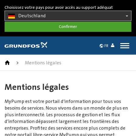
Choisissez votre pays pour avoir accès au support adéquat
Deutschland
Togg
FR
navig
>
Mentions légales
Mentions légales
MyPump est votre portail d’information pour tous vos
besoins de services. Nous vivons dans un monde de plus en
plus interconnecté. Les processus de gestion et les flux
d’information dépassent largement les frontières des
entreprises. Profitez des services encore plus complets de
notre portail libre-service MyPump qui vous permet