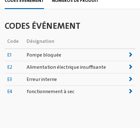
CODES ÉVÉNEMENT
NUMÉROS DE PRODUIT
CODES ÉVÉNEMENT
Code
Désignation
E1
Pompe bloquée
E2
Alimentation électrique insuffisante
E3
Erreur interne
E4
fonctionnement à sec