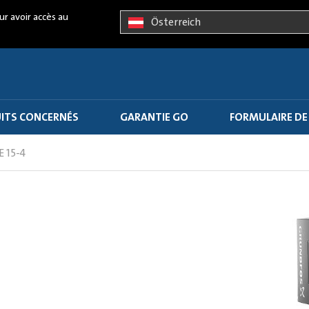
ur avoir accès au
Österreich
ITS CONCERNÉS
GARANTIE GO
FORMULAIRE DE
E 15-4