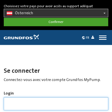
Choisissez votre pays pour avoir accès au support adéquat
Österreich
Togg
FR
navig
Se connecter
Connectez-vous avec votre compte Grundfos MyPump.
Login