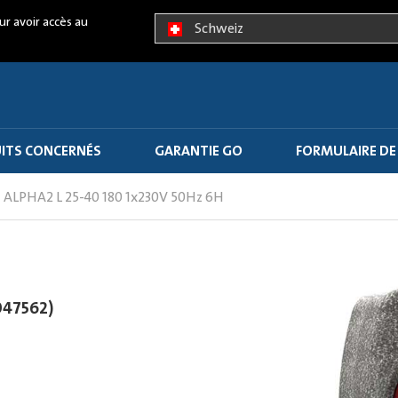
ur avoir accès au
Schweiz
ITS CONCERNÉS
GARANTIE GO
FORMULAIRE DE
ALPHA2 L 25-40 180 1x230V 50Hz 6H
047562)