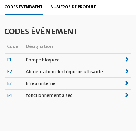
CODES ÉVÉNEMENT
NUMÉROS DE PRODUIT
CODES ÉVÉNEMENT
Code
Désignation
E1
Pompe bloquée
E2
Alimentation électrique insuffisante
E3
Erreur interne
E4
fonctionnement à sec