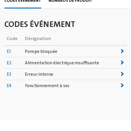
CODES ÉVÉNEMENT
NUMÉROS DE PRODUIT
CODES ÉVÉNEMENT
Code
Désignation
E1
Pompe bloquée
E2
Alimentation électrique insuffisante
E3
Erreur interne
E4
fonctionnement à sec