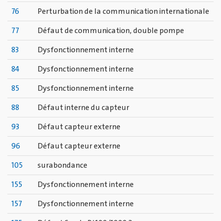
76
Perturbation de la communication internationale
77
Défaut de communication, double pompe
83
Dysfonctionnement interne
84
Dysfonctionnement interne
85
Dysfonctionnement interne
88
Défaut interne du capteur
93
Défaut capteur externe
96
Défaut capteur externe
105
surabondance
155
Dysfonctionnement interne
157
Dysfonctionnement interne