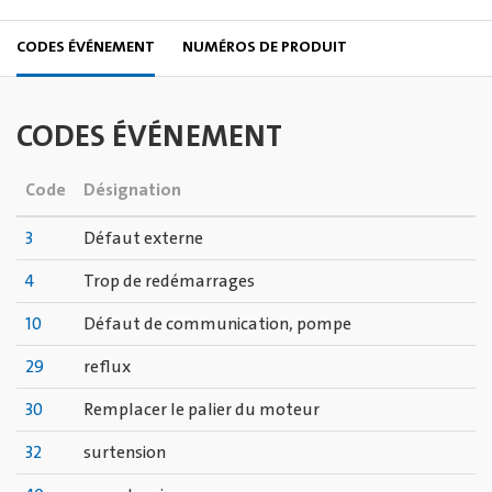
CODES ÉVÉNEMENT
NUMÉROS DE PRODUIT
CODES ÉVÉNEMENT
Code
Désignation
3
Défaut externe
4
Trop de redémarrages
10
Défaut de communication, pompe
29
reflux
30
Remplacer le palier du moteur
32
surtension