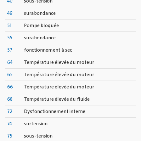
40
sous-tension
49
surabondance
51
Pompe bloquée
55
surabondance
57
fonctionnement à sec
64
Température élevée du moteur
65
Température élevée du moteur
66
Température élevée du moteur
68
Température élevée du fluide
72
Dysfonctionnement interne
74
surtension
75
sous-tension