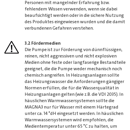
Personen mit mangelnder Erfahrung bzw.
fehlendem Wissen verwenden, wenn sie dabei
beaufsichtigt werden oder in die sichere Nutzung
des Produktes eingewiesen wurden und die damit
verbundenen Gefahren verstehen.
3.2 Fördermedien
Die Pumpe ist zur Förderung von dünnflüssigen,
reinen, nicht aggressiven und nicht explosiven
Medien ohne feste oder langfaserige Bestandteile
geeignet, die die Pumpe weder mechanisch noch
chemisch angreifen. In Heizungsanlagen sollte
das Heizungswasser die Anforderungen gängiger
Normen erfüllen, die für die Wasserqualität in
Heizungsanlagen gelten (wie z.B. die VDI 2035). In
häuslichen Warmwassersystemen sollte die
MAGNA3 nur für Wasser mit einem Härtegrad
unter ca. 14 °dH eingesetzt werden. In häuslichen
Warmwassersystemen wird empfohlen, die
Medientemperatur unter 65 °C zu halten, um