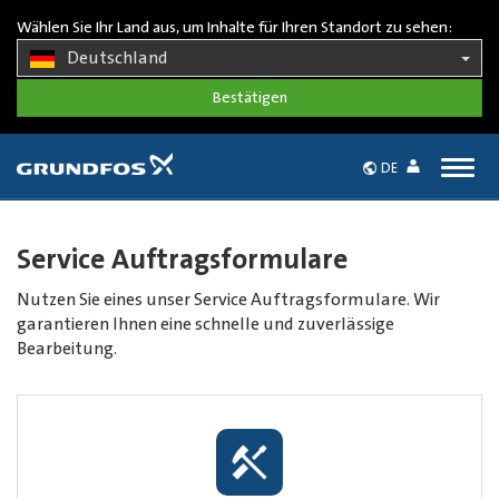
Wählen Sie Ihr Land aus, um Inhalte für Ihren Standort zu sehen:
Deutschland
Togg
DE
navig
Service Auftragsformulare
Nutzen Sie eines unser Service Auftragsformulare. Wir
garantieren Ihnen eine schnelle und zuverlässige
Bearbeitung.