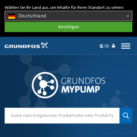
Wählen Sie Ihr Land aus, um Inhalte für Ihren Standort zu sehen:
Deutschland
Togg
DE
navig