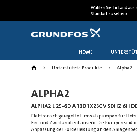
Wählen Sie Ihr Land aus, 
Standort zu sehen:
HOME
UNTERSTÜT
>
Unterstützte Produkte
>
Alpha2
ALPHA2
ALPHA2 L 25-60 A 180 1X230V 50HZ 6H D
Elektronisch geregelte Umwälzpumpen für Heizu
Ein- und Zweifamilienhäusern. Die Pumpen sind
Anpassung der Förderleistung an den Anlagenbed