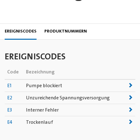
EREIGNISCODES
PRODUKTNUMMERN
EREIGNISCODES
Code
Bezeichnung
E1
Pumpe blockiert
E2
Unzureichende Spannungsversorgung
E3
Interner Fehler
E4
Trockenlauf