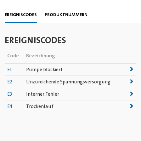
EREIGNISCODES
PRODUKTNUMMERN
EREIGNISCODES
Code
Bezeichnung
E1
Pumpe blockiert
E2
Unzureichende Spannungsversorgung
E3
Interner Fehler
E4
Trockenlauf