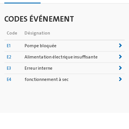
CODES ÉVÉNEMENT
Code
Désignation
E1
Pompe bloquée
E2
Alimentation électrique insuffisante
E3
Erreur interne
E4
fonctionnement à sec