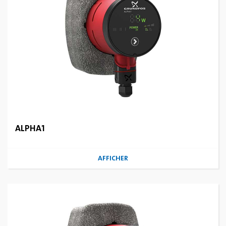
ALPHA1
AFFICHER