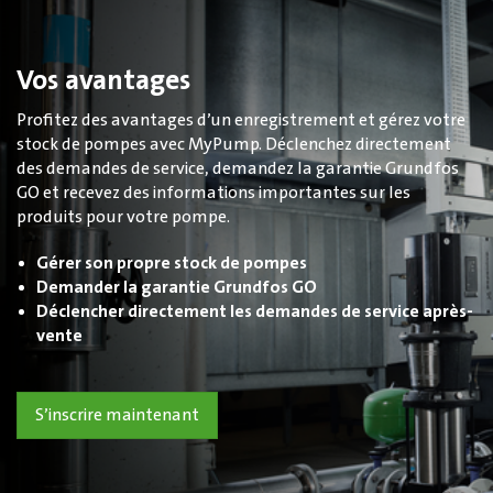
Vos avantages
Profitez des avantages d’un enregistrement et gérez votre
stock de pompes avec MyPump. Déclenchez directement
des demandes de service, demandez la garantie Grundfos
GO et recevez des informations importantes sur les
produits pour votre pompe.
Gérer son propre stock de pompes
Demander la garantie Grundfos GO
Déclencher directement les demandes de service après-
vente
S’inscrire maintenant