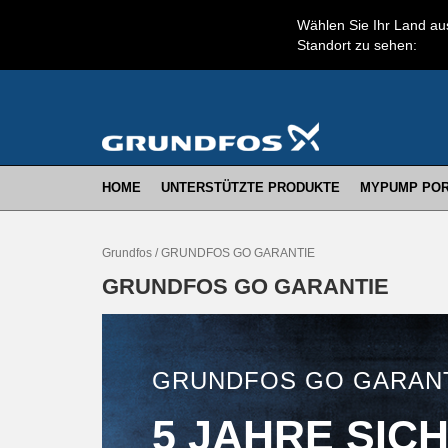
Wählen Sie Ihr Land aus
Standort zu sehen:
HOME
UNTERSTÜTZTE PRODUKTE
MYPUMP POR
Grundfos / GRUNDFOS GO GARANTIE
GRUNDFOS GO GARANTIE
GRUNDFOS GO GARAN
5 JAHRE SIC