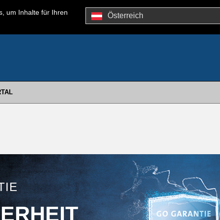
, um Inhalte für Ihren
Österreich
TAL
TIE
HERHEIT