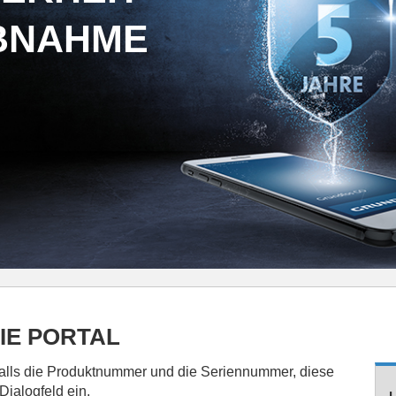
EBNAHME
IE PORTAL
falls die Produktnummer und die Seriennummer, diese
ialogfeld ein.