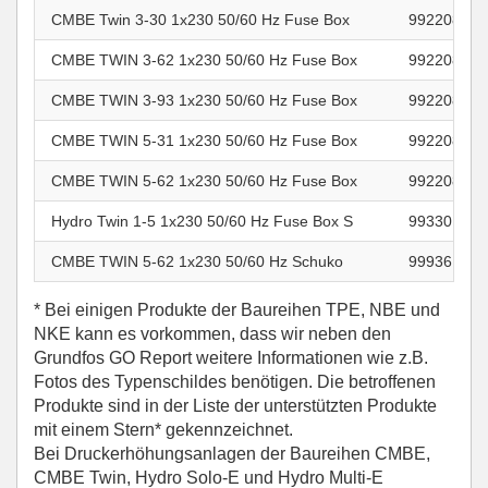
CMBE Twin 3-30 1x230 50/60 Hz Fuse Box
99220843
CMBE TWIN 3-62 1x230 50/60 Hz Fuse Box
99220844
CMBE TWIN 3-93 1x230 50/60 Hz Fuse Box
99220845
CMBE TWIN 5-31 1x230 50/60 Hz Fuse Box
99220846
CMBE TWIN 5-62 1x230 50/60 Hz Fuse Box
99220847
Hydro Twin 1-5 1x230 50/60 Hz Fuse Box S
99330171
CMBE TWIN 5-62 1x230 50/60 Hz Schuko
99936128
* Bei einigen Produkte der Baureihen TPE, NBE und
NKE kann es vorkommen, dass wir neben den
Grundfos GO Report weitere Informationen wie z.B.
Fotos des Typenschildes benötigen. Die betroffenen
Produkte sind in der Liste der unterstützten Produkte
mit einem Stern* gekennzeichnet.
Bei Druckerhöhungsanlagen der Baureihen CMBE,
CMBE Twin, Hydro Solo-E und Hydro Multi-E