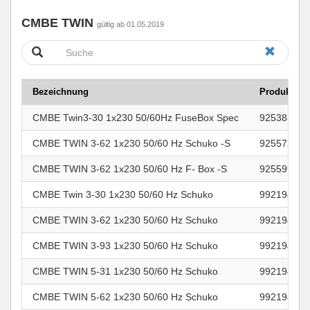
CMBE TWIN
gültig ab 01.05.2019
Bezeichnung
Produktnu
CMBE Twin3-30 1x230 50/60Hz FuseBox Spec
92538360
CMBE TWIN 3-62 1x230 50/60 Hz Schuko -S
92557200
CMBE TWIN 3-62 1x230 50/60 Hz F- Box -S
92559943
CMBE Twin 3-30 1x230 50/60 Hz Schuko
99219419
CMBE TWIN 3-62 1x230 50/60 Hz Schuko
99219420
CMBE TWIN 3-93 1x230 50/60 Hz Schuko
99219421
CMBE TWIN 5-31 1x230 50/60 Hz Schuko
99219422
CMBE TWIN 5-62 1x230 50/60 Hz Schuko
99219423