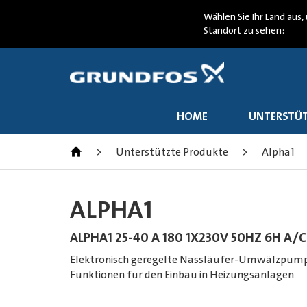
Wählen Sie Ihr Land aus, 
Standort zu sehen:
HOME
UNTERSTÜT
>
Unterstützte Produkte
>
Alpha1
ALPHA1
ALPHA1 25-40 A 180 1X230V 50HZ 6H A/C
Elektronisch geregelte Nassläufer-Umwälzpum
Funktionen für den Einbau in Heizungsanlagen